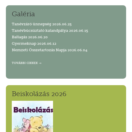
Galéria
Tanévzáró ünnepség 2026.06.25
Tanévbúcsúztató kalandpálya 2026.06.15
Ballagás 2026.06.20
Gyermeknap 2026.06.12
Nemzeti Összetartozás Napja 2026.06.04
TOVÁBBI CIKKEK
Beiskolázás 2026