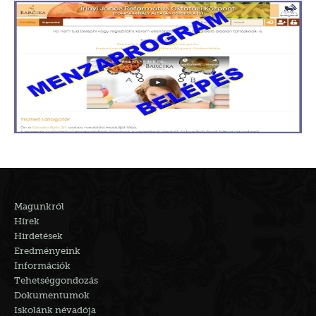
Magunkról
Hírek
Hirdetések
Eredményeink
Információk
Tehetséggondozás
Dokumentumok
Iskolánk névadója