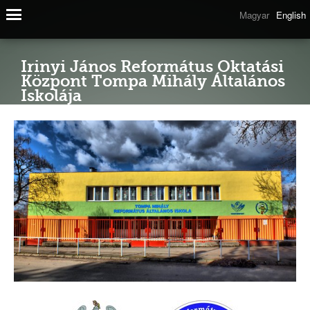
Magyar
English
Irinyi János Református Oktatási
Központ Tompa Mihály Általános
Iskolája