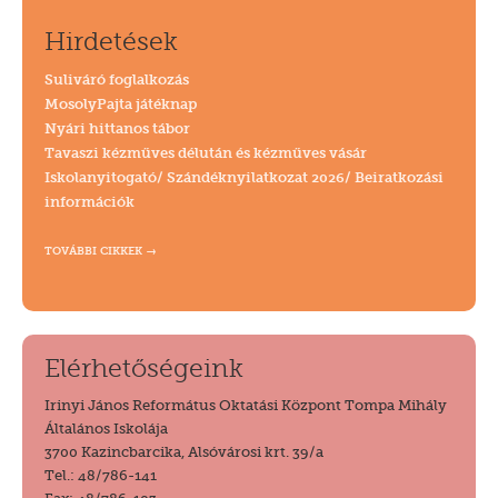
Hirdetések
Suliváró foglalkozás
MosolyPajta játéknap
Nyári hittanos tábor
Tavaszi kézműves délután és kézműves vásár
Iskolanyitogató/ Szándéknyilatkozat 2026/ Beiratkozási
információk
TOVÁBBI CIKKEK
Elérhetőségeink
Irinyi János Református Oktatási Központ Tompa Mihály
Általános Iskolája
3700 Kazincbarcika, Alsóvárosi krt. 39/a
Tel.: 48/786-141