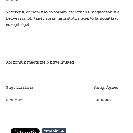
Végezetül, de nem utolsó sorban, szeretnénk megköszönni a
kedves szülők, tanév során tanúsított, megértő támogatását
és segítségét!
Köszönjük megtisztelő figyelmüket!
Suga Lászlóné Seregi Ágnes
tanítónő tanítónő