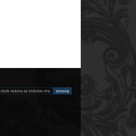
óink száma az indulás óta:
201009