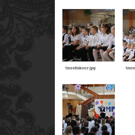
tmrefisk007.jpg
tmre