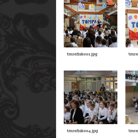
tmrefisk001.jpg
tmre
tmrefisk004.jpg
tmre