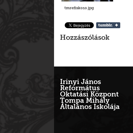
tmrefisk010.jpg
Hozzászólások
Irinyi János
Református
Oktatási Központ
Tompa Mihály
Általános Iskolája