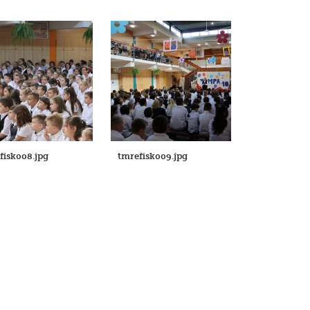
fisk008.jpg
tmrefisk009.jpg