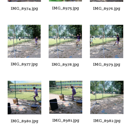
IMG_8975.jpg
IMG_8974.jpg
IMG_8976.jpg
IMG_8977.jpg
IMG_8978.jpg
IMG_8979.jpg
IMG_8981.jpg
IMG_8982.jpg
IMG_8980.jpg