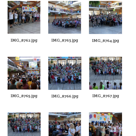
IMG_8762.jpg
IMG_8763.jpg
IMG_8764.jpg
IMG_8765.jpg
IMG_8767.jpg
IMG_8766.jpg