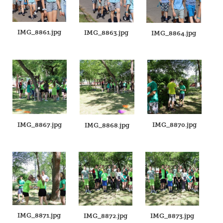
IMG_8861.jpg
IMG_8863.jpg
IMG_8864.jpg
IMG_8867.jpg
IMG_8870.jpg
IMG_8868.jpg
IMG_8871.jpg
IMG_8872.jpg
IMG_8873.jpg