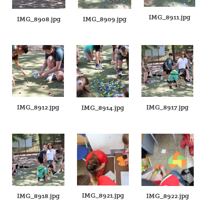
IMG_8911.jpg
IMG_8908.jpg
IMG_8909.jpg
IMG_8912.jpg
IMG_8917.jpg
IMG_8914.jpg
IMG_8921.jpg
IMG_8918.jpg
IMG_8922.jpg