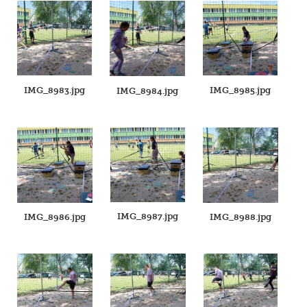
IMG_8983.jpg
IMG_8985.jpg
IMG_8984.jpg
IMG_8987.jpg
IMG_8986.jpg
IMG_8988.jpg