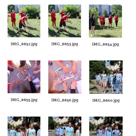
IMG_8852.jpg
IMG_8853.jpg
IMG_8854.jpg
IMG_8855.jpg
IMG_8856.jpg
IMG_8860.jpg