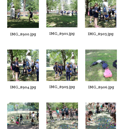
IMG_8901.jpg
IMG_8903.jpg
IMG_8900.jpg
IMG_8905.jpg
IMG_8904.jpg
IMG_8906.jpg