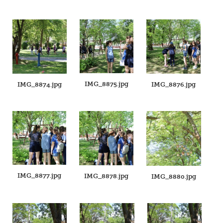
IMG_8875.jpg
IMG_8874.jpg
IMG_8876.jpg
IMG_8877.jpg
IMG_8878.jpg
IMG_8880.jpg