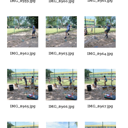
IMG_8961.jpg
IMG_8959.jpg
IMG_8960.jpg
IMG_8962.jpg
IMG_8963.jpg
IMG_8964.jpg
IMG_8965.jpg
IMG_8967.jpg
IMG_8966.jpg