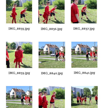
IMG_8835.jpg
IMG_8837.jpg
IMG_8836.jpg
IMG_8841.jpg
IMG_8839.jpg
IMG_8840.jpg