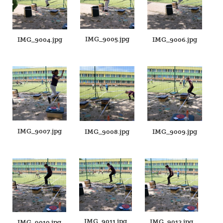
IMG_9005.jpg
IMG_9004.jpg
IMG_9006.jpg
IMG_9007.jpg
IMG_9008.jpg
IMG_9009.jpg
IMG_9011.jpg
IMG_9012.jpg
IMG_9010.jpg