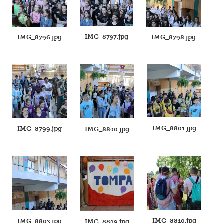
IMG_8797.jpg
IMG_8796.jpg
IMG_8798.jpg
IMG_8801.jpg
IMG_8799.jpg
IMG_8800.jpg
IMG_8810.jpg
IMG_8803.jpg
IMG_8809.jpg