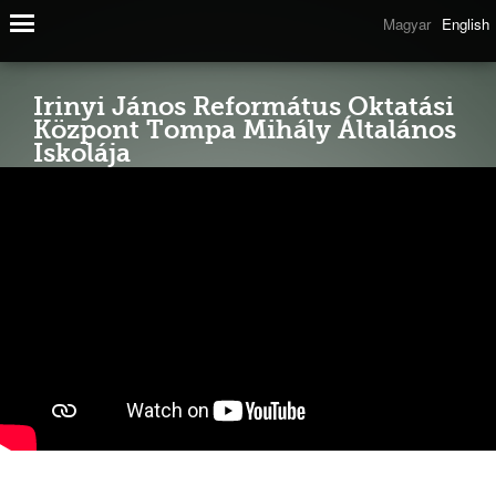
Magyar
English
Irinyi János Református Oktatási
Központ Tompa Mihály Általános
Iskolája