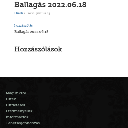
Ballagás 2022.06.18
Hírek
2022. június 23.
hozzászólás
Ballagás 2022.06.18
Hozzászólások
Magunkról
Hírek
Hirdetések
Eredményeink
Információk
Tehetséggondozás