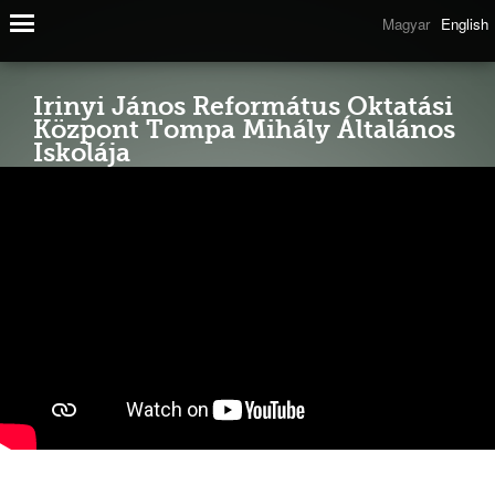
Magyar
English
Irinyi János Református Oktatási
Központ Tompa Mihály Általános
Iskolája