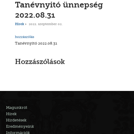
Tanévnyitó ünnepség
2022.08.31
Hírek
2022. szeptember 02.
hozzászólás
Tanévnyitó 2022.08.31
Hozzászólások
Magunkról
Hírek
Hirdetések
Eredményeink
Információk