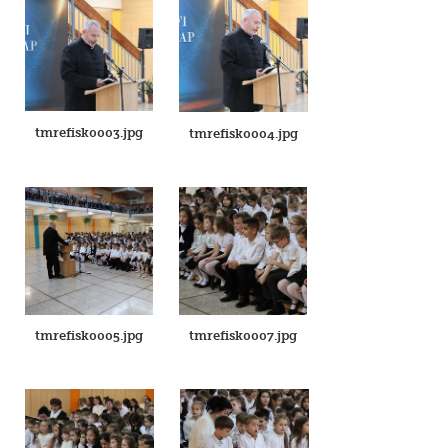
tmrefisk0003.jpg
tmrefisk0004.jpg
tmrefisk0005.jpg
tmrefisk0007.jpg