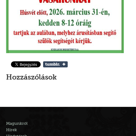
Hozzászólások
Magunkról
Hírek