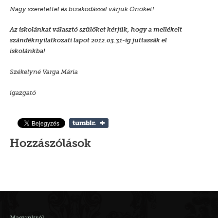
Nagy szeretettel és bizakodással várjuk Önöket!
Az iskolánkat választó szülőket kérjük, hogy a mellékelt
szándéknyilatkozati lapot 2012.03.31-ig juttassák el
iskolánkba!
Székelyné Varga Mária
igazgató
Hozzászólások
Magunkról