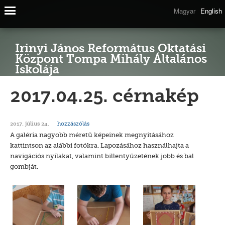
Magyar
English
Irinyi János Református Oktatási
Központ Tompa Mihály Általános
Iskolája
2017.04.25. cérnakép
hozzászólás
2017. július 24.
A galéria nagyobb méretű képeinek megnyitásához
kattintson az alábbi fotókra. Lapozásához használhajta a
navigációs nyilakat, valamint billentyűzetének jobb és bal
gombját.