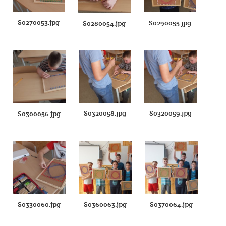
S0270053.jpg
S0290055.jpg
S0280054.jpg
S0320058.jpg
S0320059.jpg
S0300056.jpg
S0330060.jpg
S0360063.jpg
S0370064.jpg