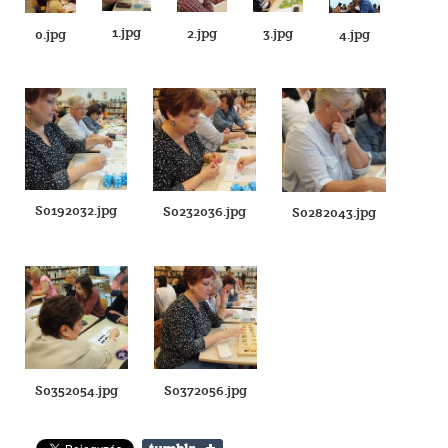
1.jpg
2.jpg
3.jpg
0.jpg
4.jpg
S0192032.jpg
S0232036.jpg
S0282043.jpg
S0352054.jpg
S0372056.jpg