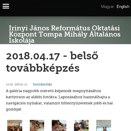
Magyar
English
Irinyi János Református Oktatási
Központ Tompa Mihály Általános
Iskolája
2018.04.17 - belső
továbbképzés
hozzászólás
2018. július 27.
A galéria nagyobb méretű képeinek megnyitásához
kattintson az alábbi fotókra. Lapozásához használhajta a
navigációs nyilakat, valamint billentyűzetének jobb és bal
gombját.