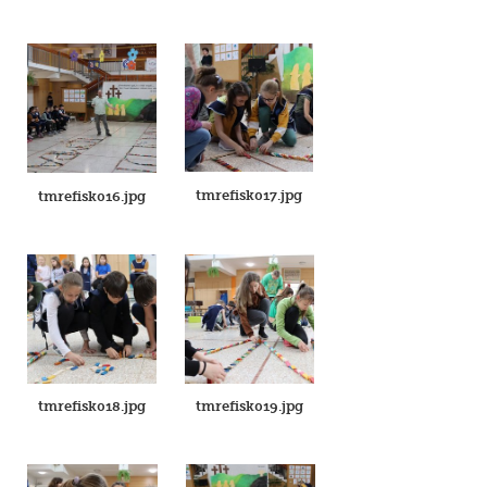
tmrefisk017.jpg
tmrefisk016.jpg
tmrefisk018.jpg
tmrefisk019.jpg