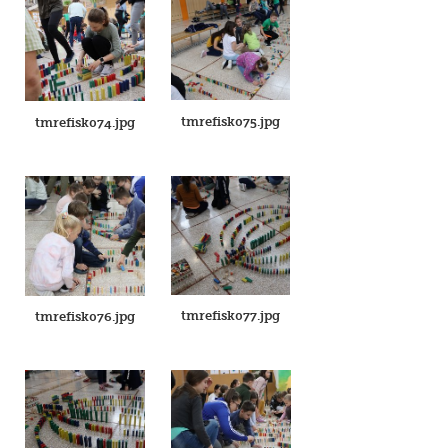
tmrefisk075.jpg
tmrefisk074.jpg
tmrefisk077.jpg
tmrefisk076.jpg