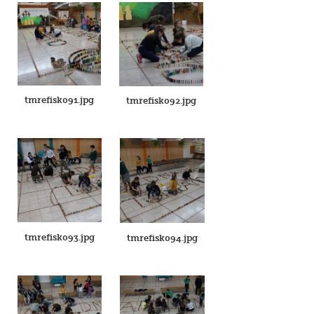
tmrefisk091.jpg
tmrefisk092.jpg
tmrefisk093.jpg
tmrefisk094.jpg