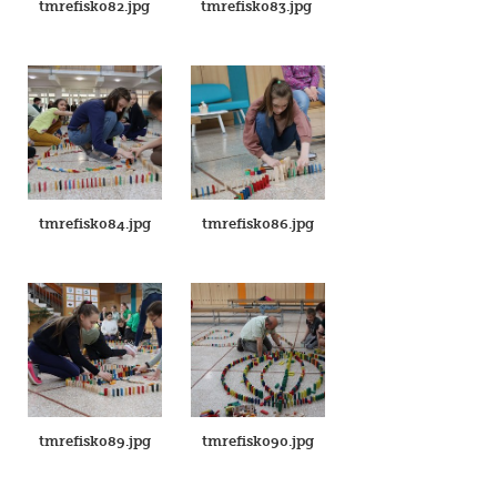
tmrefisk082.jpg
tmrefisk083.jpg
tmrefisk084.jpg
tmrefisk086.jpg
tmrefisk089.jpg
tmrefisk090.jpg