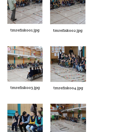
tmrefisk001.jpg
tmrefisk002.jpg
tmrefisk003.jpg
tmrefisk004.jpg