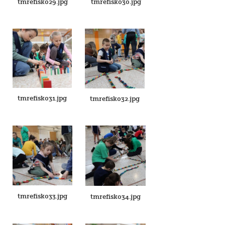
tmrefisk029.jpg
tmrefisk030.jpg
tmrefisk031.jpg
tmrefisk032.jpg
tmrefisk033.jpg
tmrefisk034.jpg