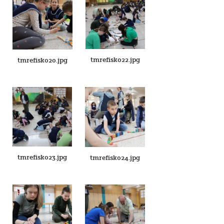
tmrefisk022.jpg
tmrefisk020.jpg
tmrefisk023.jpg
tmrefisk024.jpg