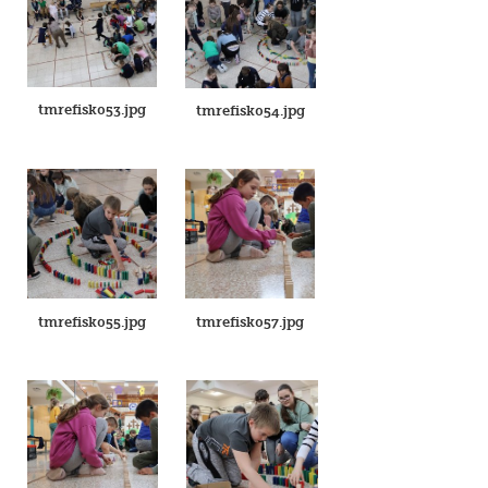
tmrefisk053.jpg
tmrefisk054.jpg
tmrefisk055.jpg
tmrefisk057.jpg