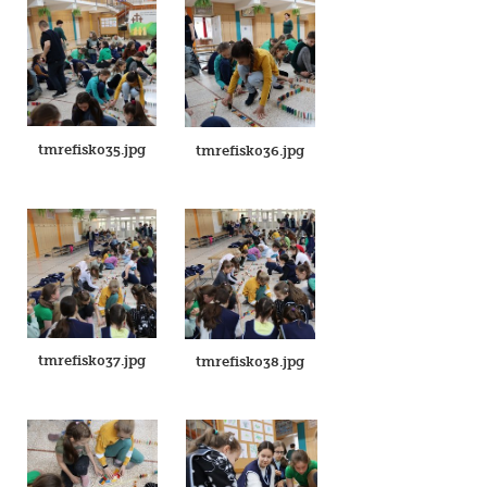
tmrefisk035.jpg
tmrefisk036.jpg
tmrefisk037.jpg
tmrefisk038.jpg