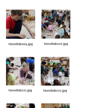
tmrefisk070.jpg
tmrefisk069.jpg
tmrefisk071.jpg
tmrefisk072.jpg