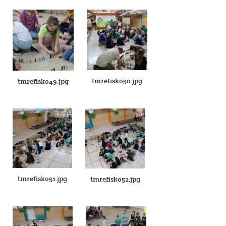
tmrefisk050.jpg
tmrefisk049.jpg
tmrefisk051.jpg
tmrefisk052.jpg