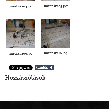
tmrefisk105.jpg
tmrefisk104.jpg
tmrefisk110.jpg
tmrefisk106.jpg
Hozzászólások