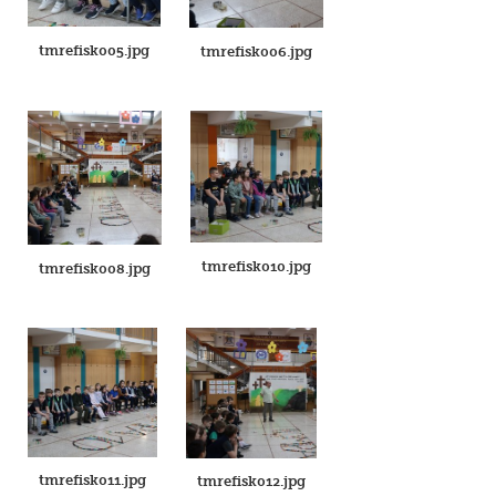
tmrefisk005.jpg
tmrefisk006.jpg
tmrefisk010.jpg
tmrefisk008.jpg
tmrefisk011.jpg
tmrefisk012.jpg