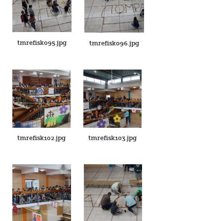
tmrefisk095.jpg
tmrefisk096.jpg
tmrefisk102.jpg
tmrefisk103.jpg