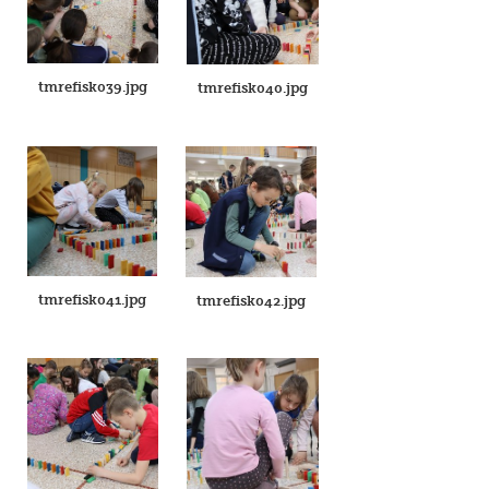
tmrefisk039.jpg
tmrefisk040.jpg
tmrefisk041.jpg
tmrefisk042.jpg