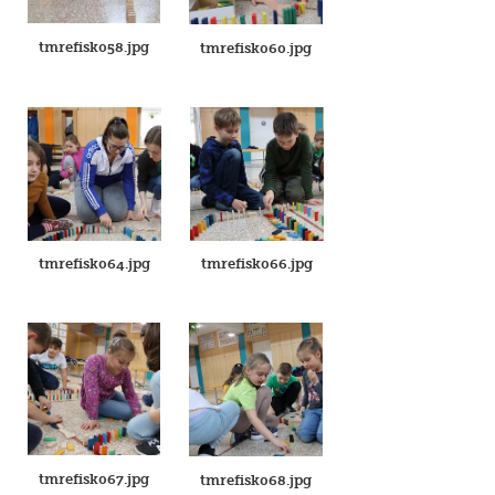
tmrefisk058.jpg
tmrefisk060.jpg
tmrefisk064.jpg
tmrefisk066.jpg
tmrefisk067.jpg
tmrefisk068.jpg