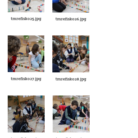
tmrefisk025.jpg
tmrefisk026.jpg
tmrefisk027.jpg
tmrefisk028.jpg