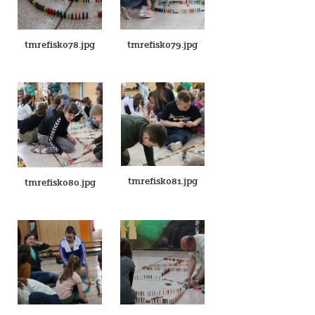
tmrefisk078.jpg
tmrefisk079.jpg
tmrefisk081.jpg
tmrefisk080.jpg