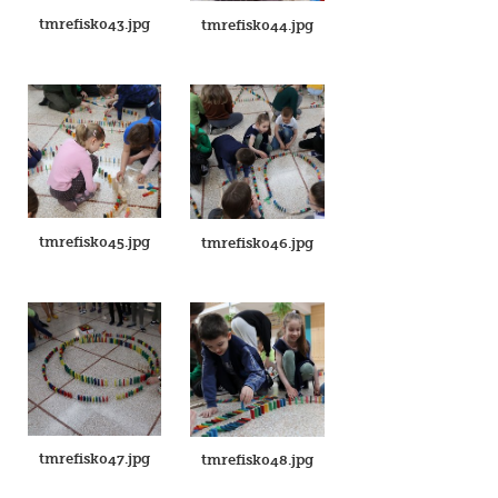
tmrefisk043.jpg
tmrefisk044.jpg
tmrefisk045.jpg
tmrefisk046.jpg
tmrefisk047.jpg
tmrefisk048.jpg