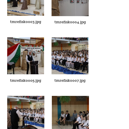
tmrefisk0003.jpg
tmrefisk0004.jpg
tmrefisk0005.jpg
tmrefisk0007.jpg