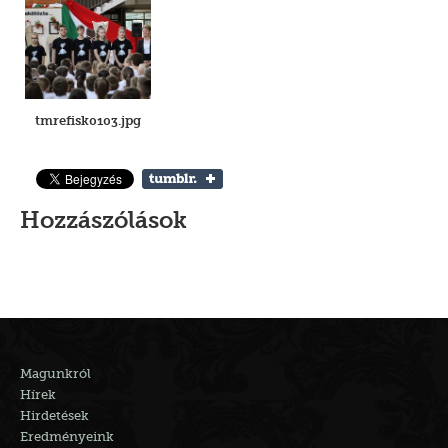
tmrefisk0103.jpg
Hozzászólások
Magunkról
Hírek
Hirdetések
Eredményeink