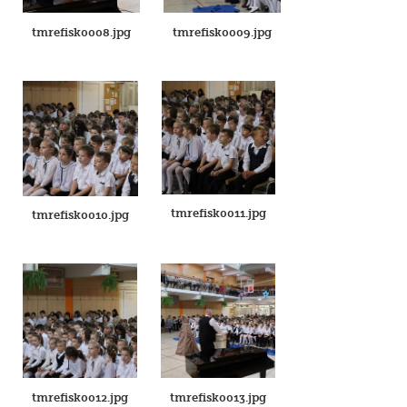
tmrefisk0008.jpg
tmrefisk0009.jpg
tmrefisk0011.jpg
tmrefisk0010.jpg
tmrefisk0012.jpg
tmrefisk0013.jpg