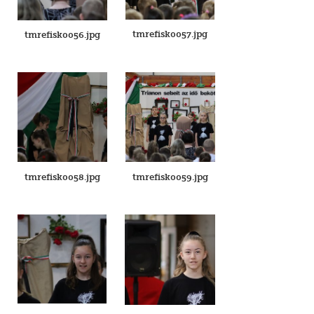
tmrefisk0057.jpg
tmrefisk0056.jpg
tmrefisk0058.jpg
tmrefisk0059.jpg