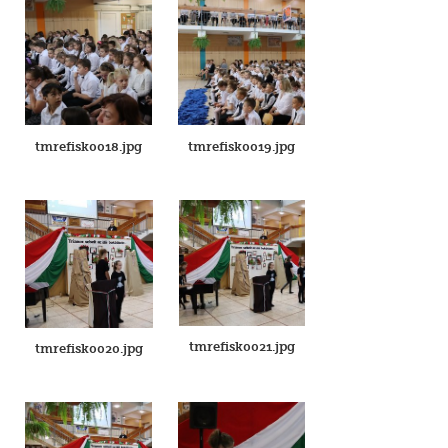
tmrefisk0018.jpg
tmrefisk0019.jpg
tmrefisk0021.jpg
tmrefisk0020.jpg