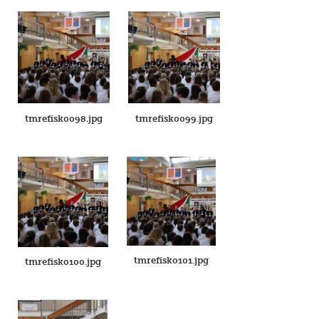
tmrefisk0098.jpg
tmrefisk0099.jpg
tmrefisk0101.jpg
tmrefisk0100.jpg