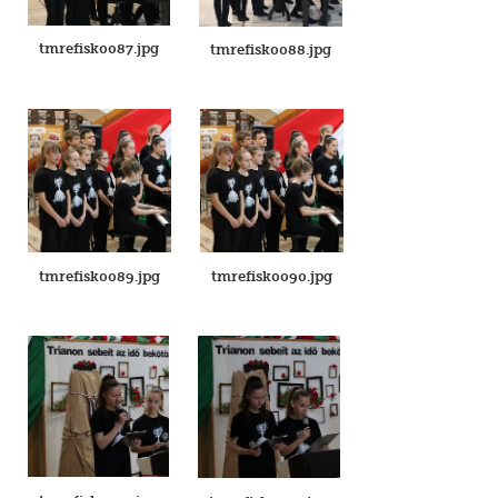
tmrefisk0087.jpg
tmrefisk0088.jpg
tmrefisk0089.jpg
tmrefisk0090.jpg