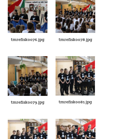
tmrefisk0076.jpg
tmrefisk0078.jpg
tmrefisk0081.jpg
tmrefisk0079.jpg