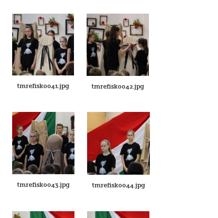
tmrefisk0041.jpg
tmrefisk0042.jpg
tmrefisk0043.jpg
tmrefisk0044.jpg