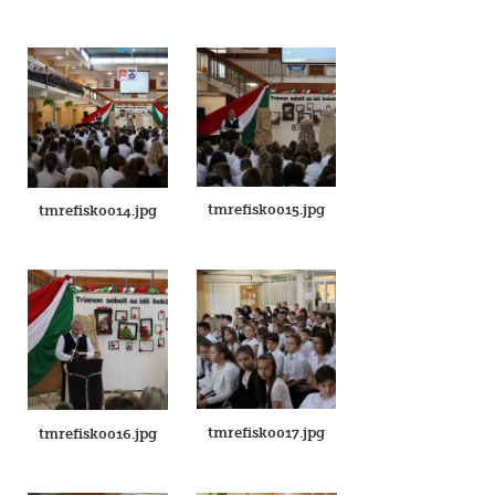
tmrefisk0015.jpg
tmrefisk0014.jpg
tmrefisk0017.jpg
tmrefisk0016.jpg