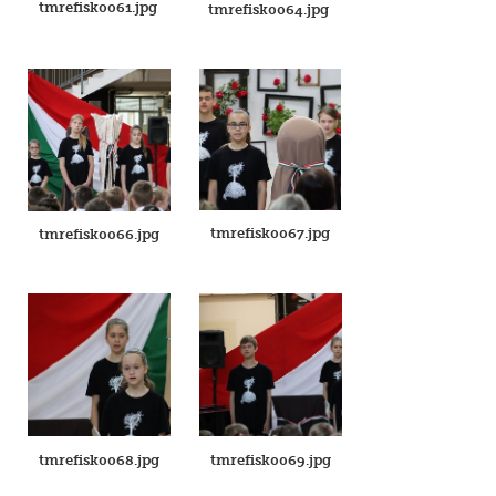
tmrefisk0061.jpg
tmrefisk0064.jpg
tmrefisk0067.jpg
tmrefisk0066.jpg
tmrefisk0068.jpg
tmrefisk0069.jpg