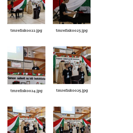
tmrefisk0022.jpg
tmrefisk0023.jpg
tmrefisk0025.jpg
tmrefisk0024.jpg