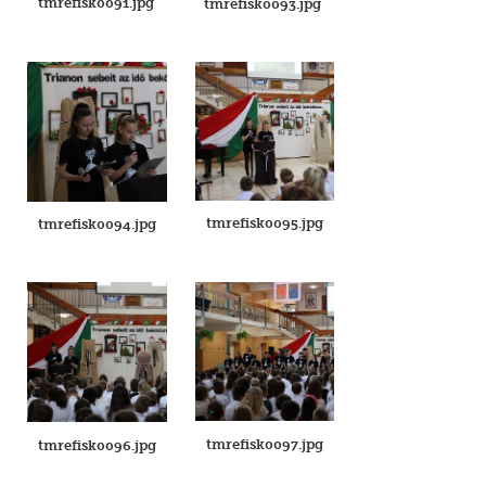
tmrefisk0091.jpg
tmrefisk0093.jpg
tmrefisk0095.jpg
tmrefisk0094.jpg
tmrefisk0097.jpg
tmrefisk0096.jpg