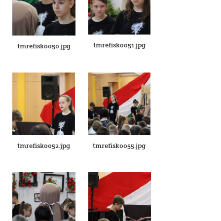
tmrefisk0051.jpg
tmrefisk0050.jpg
tmrefisk0052.jpg
tmrefisk0055.jpg