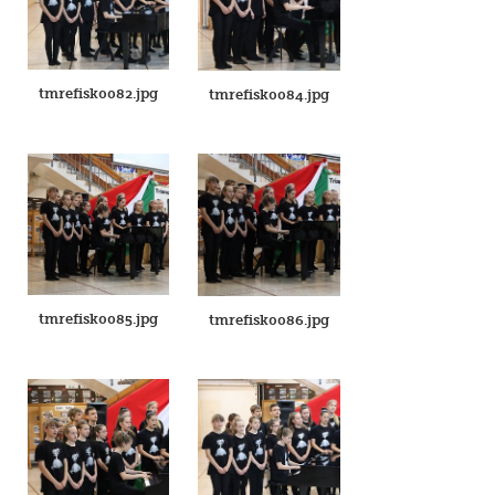
tmrefisk0082.jpg
tmrefisk0084.jpg
tmrefisk0085.jpg
tmrefisk0086.jpg