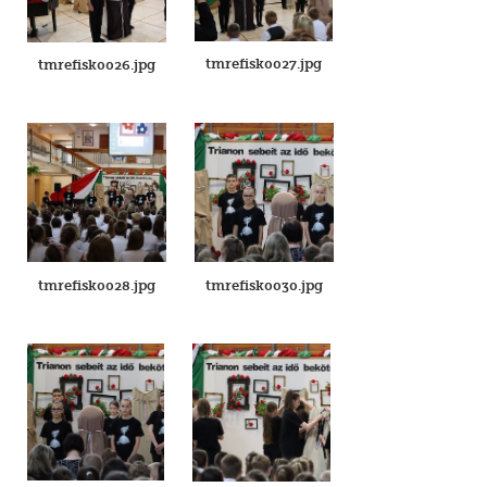
tmrefisk0027.jpg
tmrefisk0026.jpg
tmrefisk0028.jpg
tmrefisk0030.jpg