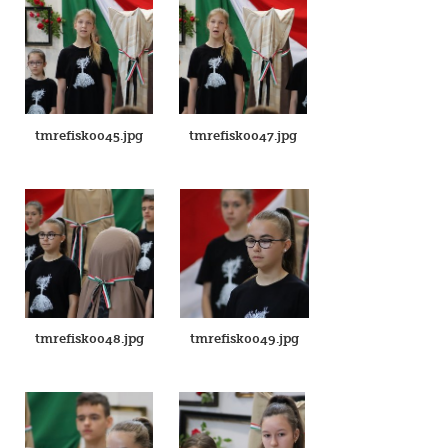
tmrefisk0045.jpg
tmrefisk0047.jpg
tmrefisk0048.jpg
tmrefisk0049.jpg