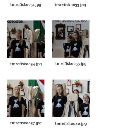
tmrefisk0031.jpg
tmrefisk0033.jpg
tmrefisk0035.jpg
tmrefisk0034.jpg
tmrefisk0037.jpg
tmrefisk0040.jpg