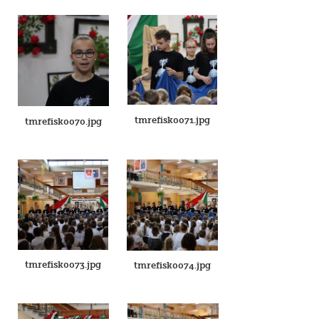
tmrefisk0071.jpg
tmrefisk0070.jpg
tmrefisk0073.jpg
tmrefisk0074.jpg