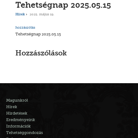
Tehetségnap 2025.05.15
Hírek
2025. május 19.
hozzászólás
Tehetségnap 2025.05.15
Hozzászólások
Magunkról
Hírek
Hirdetések
Eredményeink
Információk
Tehetséggondozás