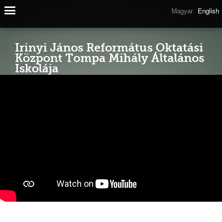
Magyar
English
Irinyi János Református Oktatási
Központ Tompa Mihály Általános
Iskolája