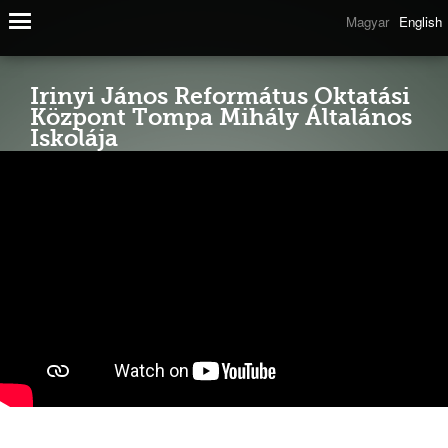
Magyar
English
Irinyi János Református Oktatási
Központ Tompa Mihály Általános
Iskolája