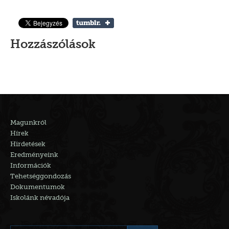
Hozzászólások
Magunkról
Hírek
Hirdetések
Eredményeink
Információk
Tehetséggondozás
Dokumentumok
Iskolánk névadója