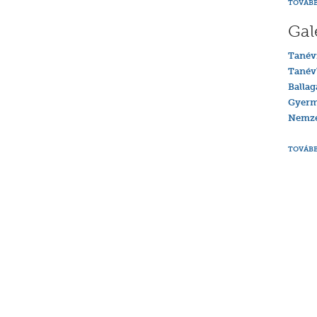
TOVÁBB
Gal
Tanév
Tanév
Ballag
Gyerm
Nemzet
TOVÁBB