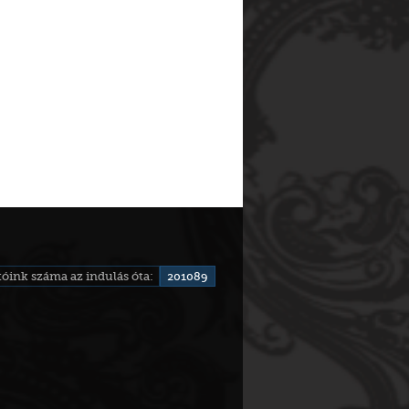
óink száma az indulás óta:
201089