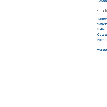
TOVÁBB
Gal
Tanév
Tanév
Ballag
Gyerm
Nemzet
TOVÁBB