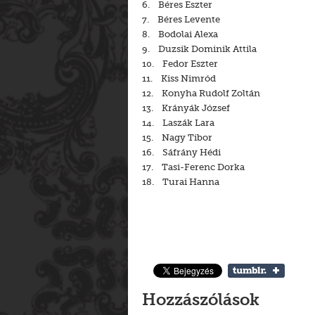
6. Béres Eszter
7. Béres Levente
8. Bodolai Alexa
9. Duzsik Dominik Attila
10. Fedor Eszter
11. Kiss Nimród
12. Konyha Rudolf Zoltán
13. Krányák József
14. Laszák Lara
15. Nagy Tibor
16. Sáfrány Hédi
17. Tasi-Ferenc Dorka
18. Turai Hanna
Hozzászólások